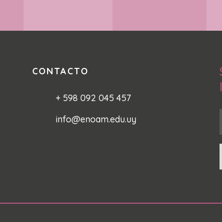
CONTACTO
+ 598 092 045 457
info@enoam.edu.uy