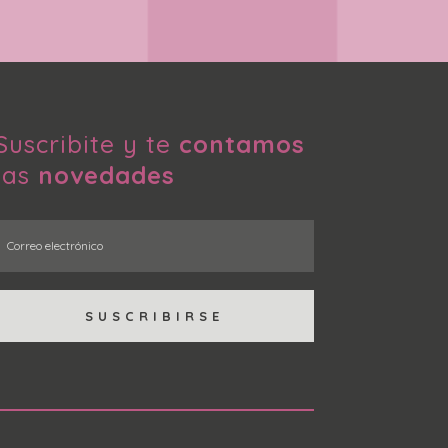
Suscribite y te
contamos
las
novedades
SUSCRIBIRSE