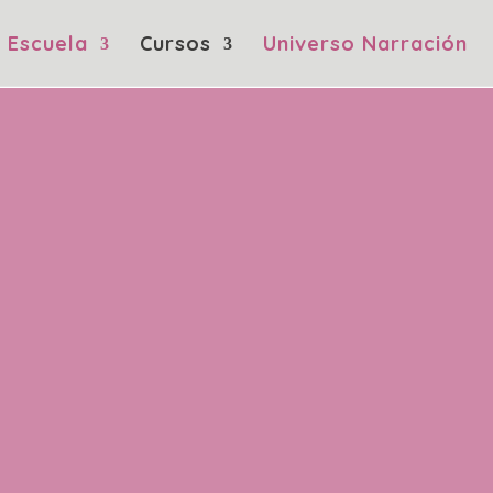
Escuela
Cursos
Universo Narración