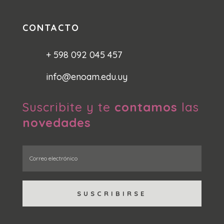
CONTACTO
+ 598 092 045 457
info@enoam.edu.uy
Suscribite y te
contamos
las
novedades
SUSCRIBIRSE